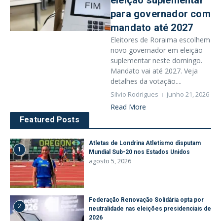
eleição suplementar
para governador com
mandato até 2027
Eleitores de Roraima escolhem
novo governador em eleição
suplementar neste domingo.
Mandato vai até 2027. Veja
detalhes da votação....
Silvio Rodrigues
junho 21, 2026
Read More
Featured Posts
Atletas de Londrina Atletismo disputam
1
Mundial Sub-20 nos Estados Unidos
agosto 5, 2026
Federação Renovação Solidária opta por
2
neutralidade nas eleições presidenciais de
2026