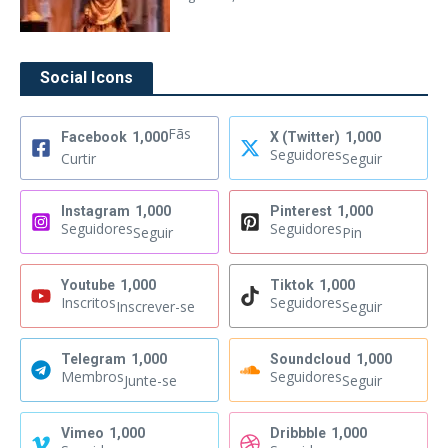
Social Icons
Fãs
Facebook
1,000
X (Twitter)
1,000
Seguidores
Curtir
Seguir
Instagram
1,000
Pinterest
1,000
Seguidores
Seguidores
Seguir
Pin
Youtube
1,000
Tiktok
1,000
Inscritos
Seguidores
Inscrever-se
Seguir
Telegram
1,000
Soundcloud
1,000
Membros
Seguidores
Junte-se
Seguir
Vimeo
1,000
Dribbble
1,000