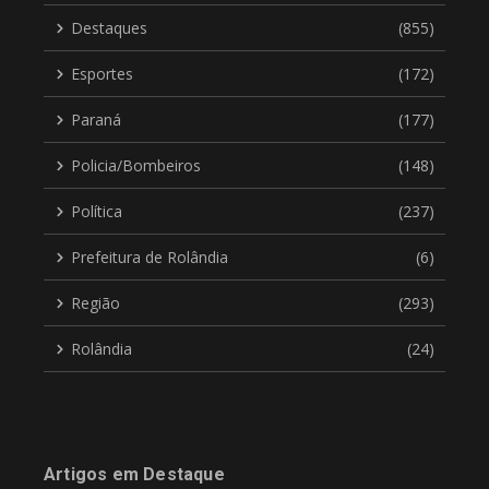
Destaques
(855)
Esportes
(172)
Paraná
(177)
Policia/Bombeiros
(148)
Política
(237)
Prefeitura de Rolândia
(6)
Região
(293)
Rolândia
(24)
Artigos em Destaque