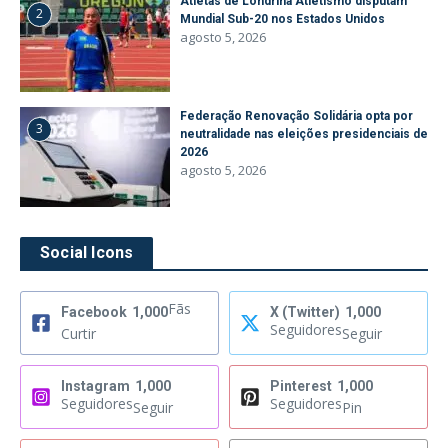
Atletas de Londrina Atletismo disputam
2
Mundial Sub-20 nos Estados Unidos
agosto 5, 2026
Federação Renovação Solidária opta por
3
neutralidade nas eleições presidenciais de
2026
agosto 5, 2026
Social Icons
Fãs
Facebook
1,000
X (Twitter)
1,000
Seguidores
Curtir
Seguir
Instagram
1,000
Pinterest
1,000
Seguidores
Seguidores
Seguir
Pin