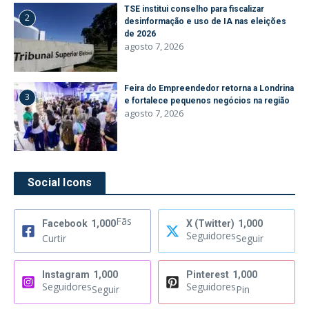
TSE institui conselho para fiscalizar
2
desinformação e uso de IA nas eleições
de 2026
agosto 7, 2026
Feira do Empreendedor retorna a Londrina
3
e fortalece pequenos negócios na região
agosto 7, 2026
Social Icons
Fãs
Facebook
1,000
X (Twitter)
1,000
Seguidores
Curtir
Seguir
Instagram
1,000
Pinterest
1,000
Seguidores
Seguidores
Seguir
Pin