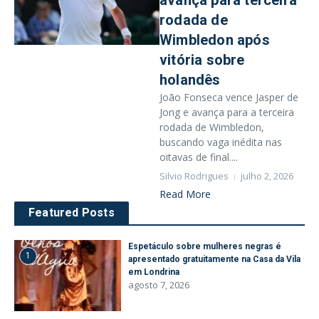
avança para terceira
rodada de
Wimbledon após
vitória sobre
holandês
João Fonseca vence Jasper de
Jong e avança para a terceira
rodada de Wimbledon,
buscando vaga inédita nas
oitavas de final....
Silvio Rodrigues
julho 2, 2026
Read More
Featured Posts
Espetáculo sobre mulheres negras é
1
apresentado gratuitamente na Casa da Vila
em Londrina
agosto 7, 2026