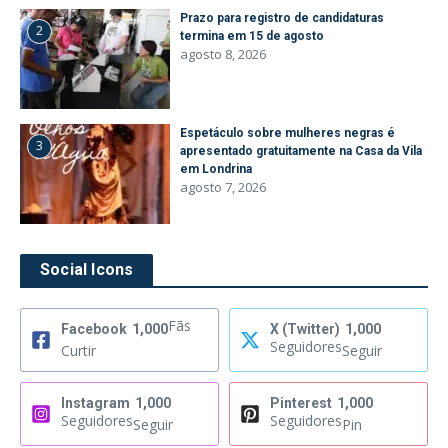
Prazo para registro de candidaturas
2
termina em 15 de agosto
agosto 8, 2026
Espetáculo sobre mulheres negras é
3
apresentado gratuitamente na Casa da Vila
em Londrina
agosto 7, 2026
Social Icons
Fãs
Facebook
1,000
X (Twitter)
1,000
Seguidores
Curtir
Seguir
Instagram
1,000
Pinterest
1,000
Seguidores
Seguidores
Seguir
Pin