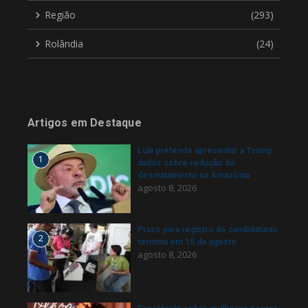
Região
(293)
Rolândia
(24)
Artigos em Destaque
Lula pretende apresentar a Trump
1
dados sobre redução do
desmatamento na Amazônia
agosto 8, 2026
Prazo para registro de candidaturas
2
termina em 15 de agosto
agosto 8, 2026