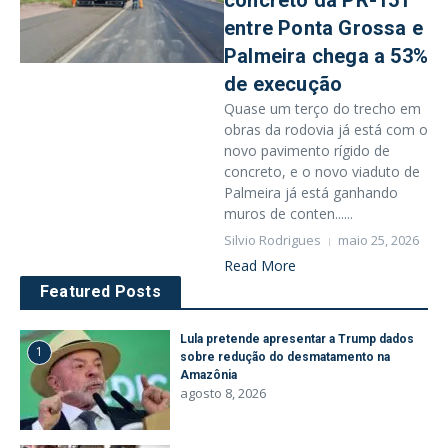
concreto da PR-151
entre Ponta Grossa e
Palmeira chega a 53%
de execução
Quase um terço do trecho em
obras da rodovia já está com o
novo pavimento rígido de
concreto, e o novo viaduto de
Palmeira já está ganhando
muros de conten......
Silvio Rodrigues
maio 25, 2026
Read More
Featured Posts
Lula pretende apresentar a Trump dados
1
sobre redução do desmatamento na
Amazônia
agosto 8, 2026