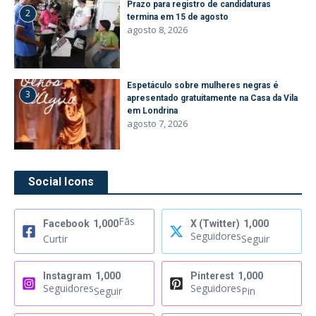
Prazo para registro de candidaturas
2
termina em 15 de agosto
agosto 8, 2026
Espetáculo sobre mulheres negras é
3
apresentado gratuitamente na Casa da Vila
em Londrina
agosto 7, 2026
Social Icons
Fãs
Facebook
1,000
X (Twitter)
1,000
Seguidores
Curtir
Seguir
Instagram
1,000
Pinterest
1,000
Seguidores
Seguidores
Seguir
Pin