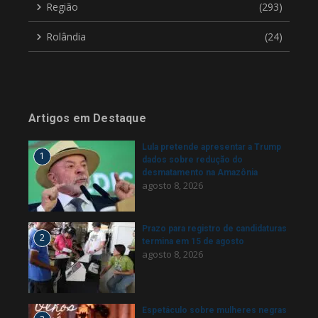
Região
(293)
Rolândia
(24)
Artigos em Destaque
Lula pretende apresentar a Trump
1
dados sobre redução do
desmatamento na Amazônia
agosto 8, 2026
Prazo para registro de candidaturas
2
termina em 15 de agosto
agosto 8, 2026
Espetáculo sobre mulheres negras