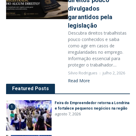
direitos pouco
divulgados
garantidos pela
legislação
Descubra direitos trabalhistas
pouco conhecidos e saiba
como agir em casos de
irregularidades no emprego.
Informação essencial para
proteger o trabalhador....
Silvio Rodrigues
julho 2, 2026
Read More
Featured Posts
Feira do Empreendedor retorna a Londrina
1
e fortalece pequenos negócios na região
agosto 7, 2026