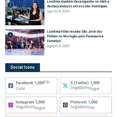
Londrina mantém desempenho no Ideb e
2
destaca avanços em escolas municipais
agosto 6, 2026
Londrina Vôlei recebe São José dos
3
Pinhais no Moringão pelo Paranaense
Feminino
agosto 6, 2026
Social Icons
Fãs
Facebook
1,000
X (Twitter)
1,000
Seguidores
Curtir
Seguir
Instagram
1,000
Pinterest
1,000
Seguidores
Seguidores
Seguir
Pin