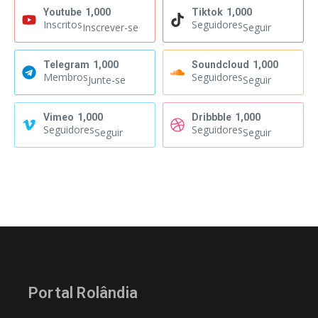
Youtube
1,000
Tiktok
1,000
Inscritos
Seguidores
Inscrever-se
Seguir
Telegram
1,000
Soundcloud
1,000
Membros
Seguidores
Junte-se
Seguir
Vimeo
1,000
Dribbble
1,000
Seguidores
Seguidores
Seguir
Seguir
Portal Rolândia