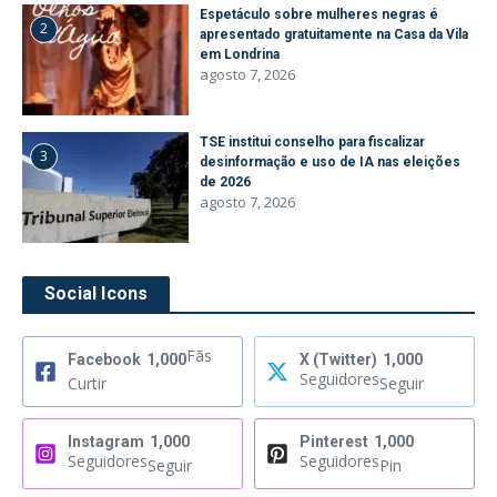
Espetáculo sobre mulheres negras é
2
apresentado gratuitamente na Casa da Vila
em Londrina
agosto 7, 2026
TSE institui conselho para fiscalizar
3
desinformação e uso de IA nas eleições
de 2026
agosto 7, 2026
Social Icons
Fãs
Facebook
1,000
X (Twitter)
1,000
Seguidores
Curtir
Seguir
Instagram
1,000
Pinterest
1,000
Seguidores
Seguidores
Seguir
Pin