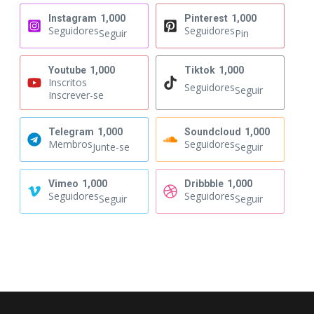
Instagram
1,000
Pinterest
1,000
Seguidores
Seguidores
Seguir
Pin
Youtube
1,000
Tiktok
1,000
Inscritos
Seguidores
Seguir
Inscrever-se
Telegram
1,000
Soundcloud
1,000
Membros
Seguidores
Junte-se
Seguir
Vimeo
1,000
Dribbble
1,000
Seguidores
Seguidores
Seguir
Seguir