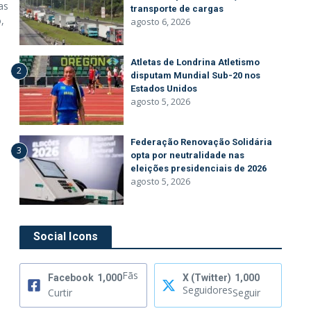
as
transporte de cargas
,
agosto 6, 2026
Atletas de Londrina Atletismo
2
disputam Mundial Sub-20 nos
Estados Unidos
agosto 5, 2026
Federação Renovação Solidária
3
opta por neutralidade nas
eleições presidenciais de 2026
agosto 5, 2026
Social Icons
Fãs
Facebook
1,000
X (Twitter)
1,000
Seguidores
Curtir
Seguir