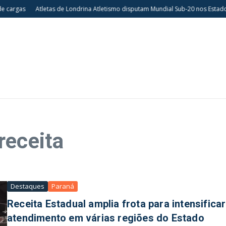
 cargas
Atletas de Londrina Atletismo disputam Mundial Sub-20 nos Estados
receita
Destaques
Paraná
Receita Estadual amplia frota para intensificar
atendimento em várias regiões do Estado