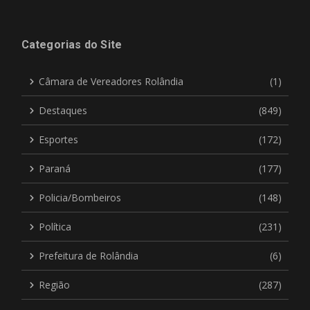
Categorias do Site
Câmara de Vereadores Rolândia
(1)
Destaques
(849)
Esportes
(172)
Paraná
(177)
Policia/Bombeiros
(148)
Política
(231)
Prefeitura de Rolândia
(6)
Região
(287)