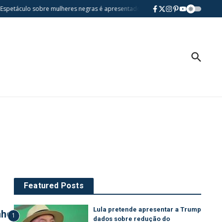
petáculo sobre mulheres negras é apresentado gratuitamente na Casa da Vila
Featured Posts
Lula pretende apresentar a Trump
nho
1
dados sobre redução do