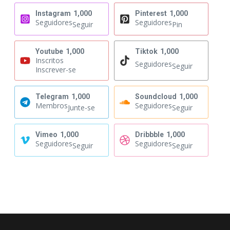
Instagram
1,000
Pinterest
1,000
Seguidores
Seguidores
Seguir
Pin
Youtube
1,000
Tiktok
1,000
Inscritos
Seguidores
Seguir
Inscrever-se
Telegram
1,000
Soundcloud
1,000
Membros
Seguidores
Junte-se
Seguir
Vimeo
1,000
Dribbble
1,000
Seguidores
Seguidores
Seguir
Seguir