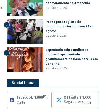
desmatamento na Amazônia
de
agosto 8, 2026
Prazo para registro de
2
candidaturas termina em 15 de
agosto
agosto 8, 2026
Espetáculo sobre mulheres
3
negras é apresentado
gratuitamente na Casa da Vila em
Londrina
agosto 7, 2026
Social Icons
Fãs
Facebook
1,000
X (Twitter)
1,000
Seguidores
Curtir
Seguir