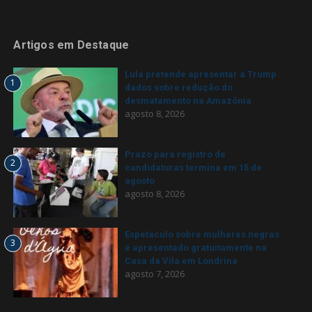
Artigos em Destaque
Lula pretende apresentar a Trump
1
dados sobre redução do
desmatamento na Amazônia
agosto 8, 2026
Prazo para registro de
2
candidaturas termina em 15 de
agosto
agosto 8, 2026
Espetáculo sobre mulheres negras
3
é apresentado gratuitamente na
Casa da Vila em Londrina
agosto 7, 2026