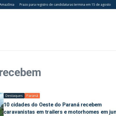
mazônia
Prazo para registro de candidaturas termina em 15 de agosto
Es
 recebem
Destaques
Paraná
10 cidades do Oeste do Paraná recebem
caravanistas em trailers e motorhomes em ju