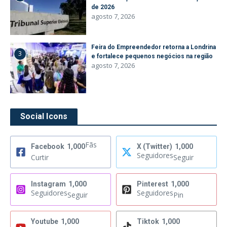
de 2026
agosto 7, 2026
Feira do Empreendedor retorna a Londrina
3
e fortalece pequenos negócios na região
agosto 7, 2026
Social Icons
Fãs
Facebook
1,000
X (Twitter)
1,000
Seguidores
Curtir
Seguir
Instagram
1,000
Pinterest
1,000
Seguidores
Seguidores
Seguir
Pin
Youtube
1,000
Tiktok
1,000