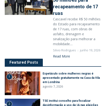
50 milhões para
recapeamento de 17
ruas
Cascavel recebe R$ 50 milhões
do Estado para recapeamento
de 17 ruas, com obras de
asfalto, drenagem e
sinalização para melhorar a
mobilidade....
Silvio Rodrigues
junho 19, 2026
Read More
Featured Posts
Espetáculo sobre mulheres negras é
1
apresentado gratuitamente na Casa da Vila
em Londrina
agosto 7, 2026
TSE institui conselho para fiscalizar
2
desinformação e uso de IA nas eleições