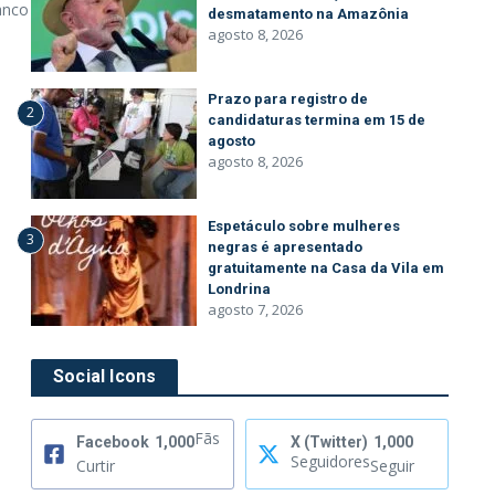
anco
desmatamento na Amazônia
agosto 8, 2026
Prazo para registro de
2
candidaturas termina em 15 de
agosto
agosto 8, 2026
Espetáculo sobre mulheres
3
negras é apresentado
gratuitamente na Casa da Vila em
Londrina
agosto 7, 2026
Social Icons
Fãs
Facebook
1,000
X (Twitter)
1,000
Seguidores
Curtir
Seguir