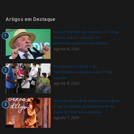
Artigos em Destaque
Lula pretende apresentar a Trump
1
dados sobre redução do
desmatamento na Amazônia
agosto 8, 2026
Prazo para registro de
2
candidaturas termina em 15 de
agosto
agosto 8, 2026
Espetáculo sobre mulheres negras
3
é apresentado gratuitamente na
Casa da Vila em Londrina
agosto 7, 2026