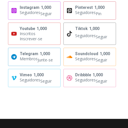
Instagram
1,000
Pinterest
1,000
Seguidores
Seguidores
Seguir
Pin
Youtube
1,000
Tiktok
1,000
Inscritos
Seguidores
Seguir
Inscrever-se
Telegram
1,000
Soundcloud
1,000
Membros
Seguidores
Junte-se
Seguir
Vimeo
1,000
Dribbble
1,000
Seguidores
Seguidores
Seguir
Seguir