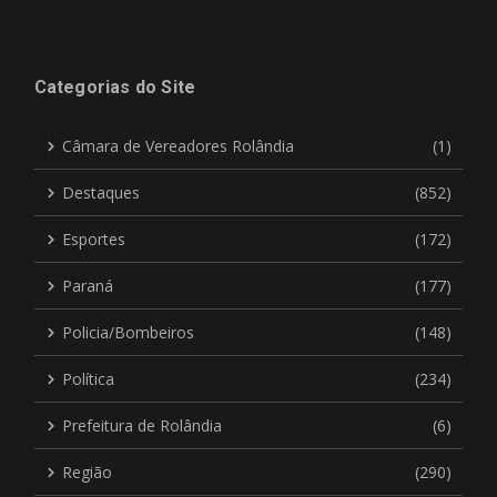
Categorias do Site
Câmara de Vereadores Rolândia
(1)
Destaques
(852)
Esportes
(172)
Paraná
(177)
Policia/Bombeiros
(148)
Política
(234)
Prefeitura de Rolândia
(6)
Região
(290)