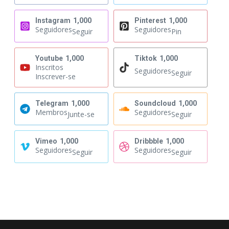
Instagram
1,000
Pinterest
1,000
Seguidores
Seguidores
Seguir
Pin
Youtube
1,000
Tiktok
1,000
Inscritos
Seguidores
Seguir
Inscrever-se
Telegram
1,000
Soundcloud
1,000
Membros
Seguidores
Junte-se
Seguir
Vimeo
1,000
Dribbble
1,000
Seguidores
Seguidores
Seguir
Seguir