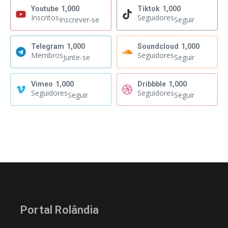
Youtube
1,000
Tiktok
1,000
Inscritos
Seguidores
Inscrever-se
Seguir
Telegram
1,000
Soundcloud
1,000
Membros
Seguidores
Junte-se
Seguir
Vimeo
1,000
Dribbble
1,000
Seguidores
Seguidores
Seguir
Seguir
Portal Rolândia