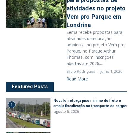
para propostas de
atividades no projeto
Vem pro Parque em
Londrina
Sema recebe propostas para
atividades de educação
ambiental no projeto Vem pro
Parque, no Parque Arthur
Thomas, com inscrições
abertas até 2026....
Silvio Rodrigues
julho 1, 2026
Read More
Featured Posts
Nova lei reforça piso mínimo do frete e
1
amplia fiscalização no transporte de cargas
agosto 6, 2026