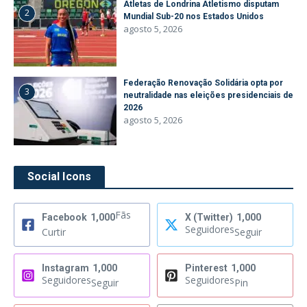
Atletas de Londrina Atletismo disputam
2
Mundial Sub-20 nos Estados Unidos
agosto 5, 2026
Federação Renovação Solidária opta por
3
neutralidade nas eleições presidenciais de
2026
agosto 5, 2026
Social Icons
Fãs
Facebook
1,000
X (Twitter)
1,000
Seguidores
Curtir
Seguir
Instagram
1,000
Pinterest
1,000
Seguidores
Seguidores
Seguir
Pin