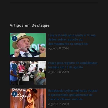
Artigos em Destaque
Lula pretende apresentar a Trump
1
dados sobre redução do
desmatamento na Amazônia
agosto 8, 2026
Prazo para registro de candidaturas
2
termina em 15 de agosto
agosto 8, 2026
Espetáculo sobre mulheres negras
3
é apresentado gratuitamente na
Casa da Vila em Londrina
agosto 7, 2026