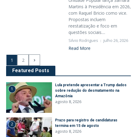
Unidade Popular lança Samara
Martins à Presidência em 2026,
com Raquel Bricio como vice.
Propostas incluem
reestatização e foco em
questões sociais....
Silvio Rodrigues
julho 26, 2026
Read More
1
2
Featured Posts
Lula pretende apresentar a Trump dados
1
sobre redução do desmatamento na
Amazônia
agosto 8, 2026
Prazo para registro de candidaturas
2
termina em 15 de agosto
agosto 8, 2026