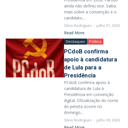
ainda não definiu vice. Saiba
mais sobre a convenção e o
candidato....
Silvio Rodrigues
julho 31, 2026
Read More
Destaques
Política
PCdoB confirma
apoio à candidatura
de Lula para a
Presidência
PCdoB confirma apoio à
candidatura de Lula à
Presidência em convenção
digital. Oficialização do nome
do petista ocorre no
domingo....
Silvio Rodrigues
julho 30, 2026
Read More