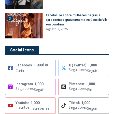
Espetáculo sobre mulheres negras é
3
apresentado gratuitamente na Casa da Vila
em Londrina
agosto 7, 2026
Social Icons
Fãs
Facebook
1,000
X (Twitter)
1,000
Seguidores
Curtir
Seguir
Instagram
1,000
Pinterest
1,000
Seguidores
Seguidores
Seguir
Pin
Youtube
1,000
Tiktok
1,000
Inscritos
Seguidores
Inscrever-se
Seguir