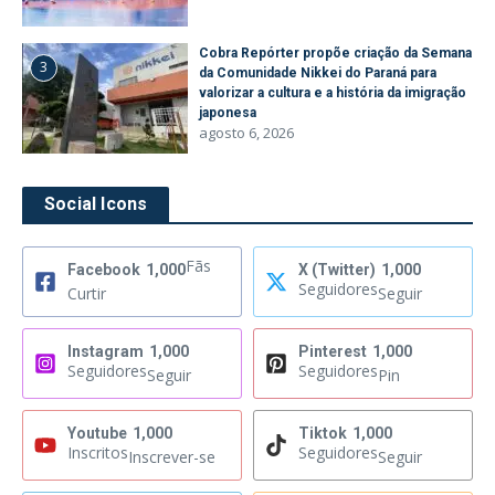
Cobra Repórter propõe criação da Semana
3
da Comunidade Nikkei do Paraná para
valorizar a cultura e a história da imigração
japonesa
agosto 6, 2026
Social Icons
Fãs
Facebook
1,000
X (Twitter)
1,000
Seguidores
Curtir
Seguir
Instagram
1,000
Pinterest
1,000
Seguidores
Seguidores
Seguir
Pin
Youtube
1,000
Tiktok
1,000
Inscritos
Seguidores
Inscrever-se
Seguir