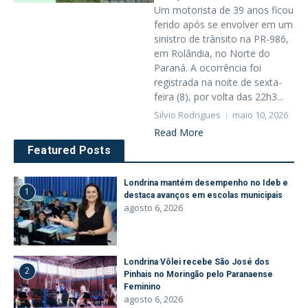
Um motorista de 39 anos ficou
ferido após se envolver em um
sinistro de trânsito na PR-986,
em Rolândia, no Norte do
Paraná. A ocorrência foi
registrada na noite de sexta-
feira (8), por volta das 22h3...
Silvio Rodrigues
maio 10, 2026
Read More
Featured Posts
Londrina mantém desempenho no Ideb e
1
destaca avanços em escolas municipais
agosto 6, 2026
Londrina Vôlei recebe São José dos
2
Pinhais no Moringão pelo Paranaense
Feminino
agosto 6, 2026