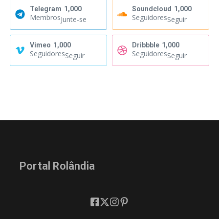
Telegram
1,000
Soundcloud
1,000
Membros
Seguidores
Junte-se
Seguir
Vimeo
1,000
Dribbble
1,000
Seguidores
Seguidores
Seguir
Seguir
Portal Rolândia