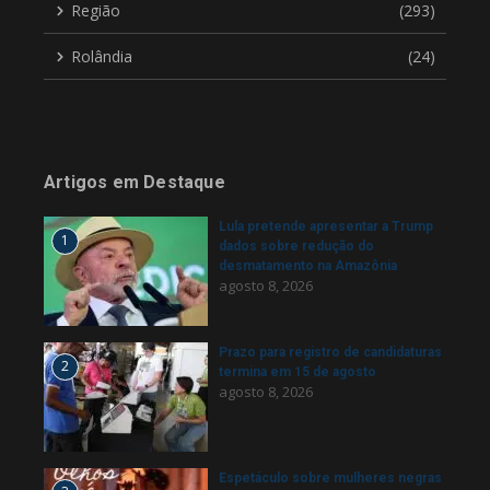
Região
(293)
Rolândia
(24)
Artigos em Destaque
Lula pretende apresentar a Trump
1
dados sobre redução do
desmatamento na Amazônia
agosto 8, 2026
Prazo para registro de candidaturas
2
termina em 15 de agosto
agosto 8, 2026
Espetáculo sobre mulheres negras