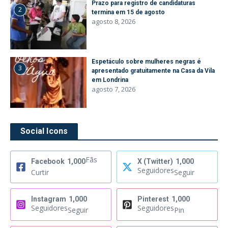
Prazo para registro de candidaturas
2
termina em 15 de agosto
agosto 8, 2026
Espetáculo sobre mulheres negras é
3
apresentado gratuitamente na Casa da Vila
em Londrina
agosto 7, 2026
Social Icons
Fãs
Facebook
1,000
X (Twitter)
1,000
Seguidores
Curtir
Seguir
Instagram
1,000
Pinterest
1,000
Seguidores
Seguidores
Seguir
Pin