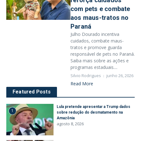
reforça cuidados
com pets e combate
aos maus-tratos no
Paraná
Julho Dourado incentiva
cuidados, combate maus-
tratos e promove guarda
responsável de pets no Paraná.
Saiba mais sobre as ações e
programas estaduais....
Silvio Rodrigues
junho 26, 2026
Read More
Featured Posts
Lula pretende apresentar a Trump dados
1
sobre redução do desmatamento na
Amazônia
agosto 8, 2026