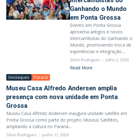
intercambistas do
Ganhando o Mundo
em Ponta Grossa
Evento em Ponta Grossa
aproxima antigos e novos
intercambistas do Ganhando o
Mundo, promovendo troca de
experiências e integração....
Silvio Rodrigues
julho 2, 2026
Read More
Destaques
Paraná
Museu Casa Alfredo Andersen amplia
presença com nova unidade em Ponta
Grossa
Museu Casa Alfredo Andersen inaugura unidade satélite em
Ponta Grossa como parte do projeto Museus Satélites,
ampliando a cultura no Paraná....
Silvio Rodrigues
junho 11, 2026