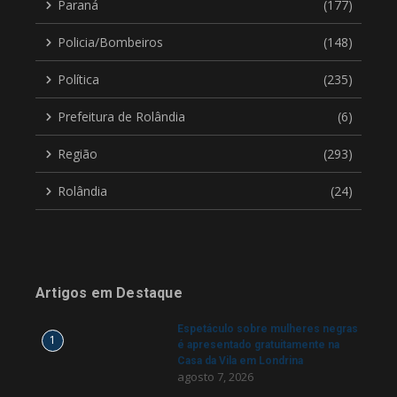
Paraná
(177)
Policia/Bombeiros
(148)
Política
(235)
Prefeitura de Rolândia
(6)
Região
(293)
Rolândia
(24)
Artigos em Destaque
Espetáculo sobre mulheres negras
1
é apresentado gratuitamente na
Casa da Vila em Londrina
agosto 7, 2026