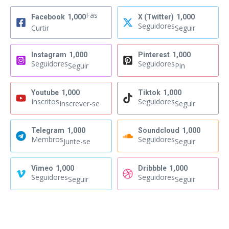
Fãs
Facebook
1,000
X (Twitter)
1,000
Seguidores
Curtir
Seguir
Instagram
1,000
Pinterest
1,000
Seguidores
Seguidores
Seguir
Pin
Youtube
1,000
Tiktok
1,000
Inscritos
Seguidores
Inscrever-se
Seguir
Telegram
1,000
Soundcloud
1,000
Membros
Seguidores
Junte-se
Seguir
Vimeo
1,000
Dribbble
1,000
Seguidores
Seguidores
Seguir
Seguir