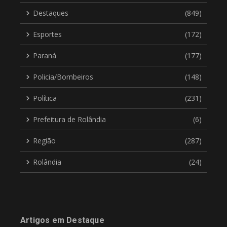
Destaques
(849)
Esportes
(172)
Paraná
(177)
Policia/Bombeiros
(148)
Política
(231)
Prefeitura de Rolândia
(6)
Região
(287)
Rolândia
(24)
Artigos em Destaque