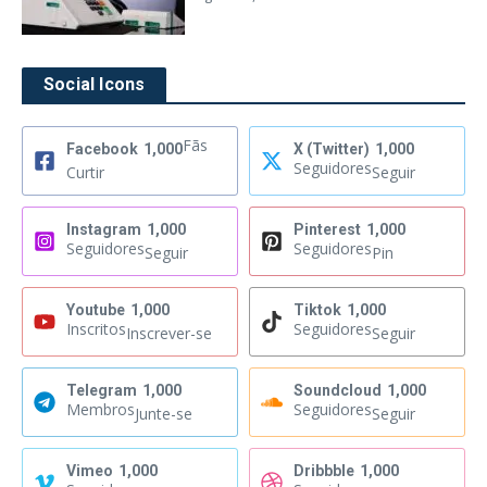
Social Icons
Fãs
Facebook
1,000
X (Twitter)
1,000
Seguidores
Curtir
Seguir
Instagram
1,000
Pinterest
1,000
Seguidores
Seguidores
Seguir
Pin
Youtube
1,000
Tiktok
1,000
Inscritos
Seguidores
Inscrever-se
Seguir
Telegram
1,000
Soundcloud
1,000
Membros
Seguidores
Junte-se
Seguir
Vimeo
1,000
Dribbble
1,000