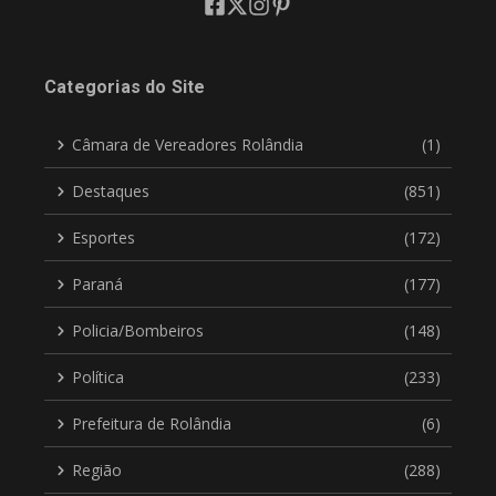
Categorias do Site
Câmara de Vereadores Rolândia
(1)
Destaques
(851)
Esportes
(172)
Paraná
(177)
Policia/Bombeiros
(148)
Política
(233)
Prefeitura de Rolândia
(6)
Região
(288)