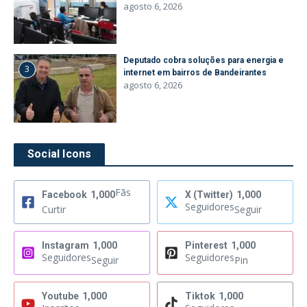
agosto 6, 2026
Deputado cobra soluções para energia e
3
internet em bairros de Bandeirantes
agosto 6, 2026
Social Icons
Fãs
Facebook
1,000
X (Twitter)
1,000
Seguidores
Curtir
Seguir
Instagram
1,000
Pinterest
1,000
Seguidores
Seguidores
Seguir
Pin
Youtube
1,000
Tiktok
1,000