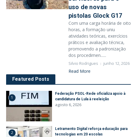
uso de novas
pistolas Glock G17
Com uma carga horária de oito
horas, a formação uniu
atividades teóricas, exercícios
práticos e avaliação técnica,
promovendo a padronização
dos procedimen......
Silvio Rodrigues
junho 12, 2026
Read More
Featured Posts
Federação PSOL-Rede oficializa apoio à
1
candidatura de Lula à reeleição
agosto 6, 2026
Letramento Digital reforça educação para
2
tecnologias em 20 escolas