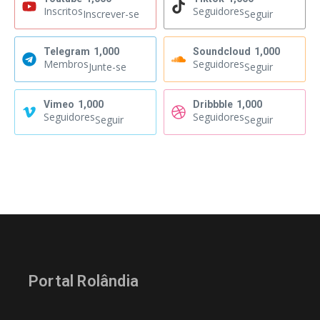
Inscritos
Seguidores
Inscrever-se
Seguir
Telegram
1,000
Soundcloud
1,000
Membros
Seguidores
Junte-se
Seguir
Vimeo
1,000
Dribbble
1,000
Seguidores
Seguidores
Seguir
Seguir
Portal Rolândia