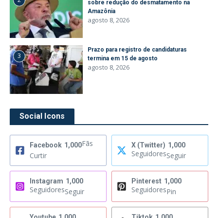
sobre redução do desmatamento na
Amazônia
agosto 8, 2026
Prazo para registro de candidaturas
3
termina em 15 de agosto
agosto 8, 2026
Social Icons
Fãs
Facebook
1,000
X (Twitter)
1,000
Seguidores
Curtir
Seguir
Instagram
1,000
Pinterest
1,000
Seguidores
Seguidores
Seguir
Pin
Youtube
1,000
Tiktok
1,000