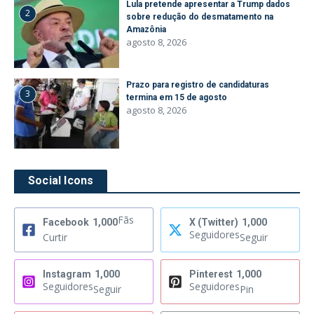
Lula pretende apresentar a Trump dados
2
sobre redução do desmatamento na
Amazônia
agosto 8, 2026
Prazo para registro de candidaturas
3
termina em 15 de agosto
agosto 8, 2026
Social Icons
Fãs
Facebook
1,000
X (Twitter)
1,000
Seguidores
Curtir
Seguir
Instagram
1,000
Pinterest
1,000
Seguidores
Seguidores
Seguir
Pin