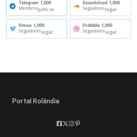
Telegram
1,000
Soundcloud
1,000
Membros
Seguidores
Junte-se
Seguir
Vimeo
1,000
Dribbble
1,000
Seguidores
Seguidores
Seguir
Seguir
Portal Rolândia