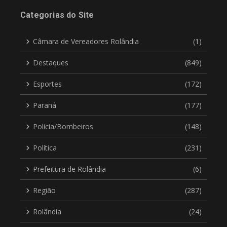
Categorias do Site
Câmara de Vereadores Rolândia
(1)
Destaques
(849)
Esportes
(172)
Paraná
(177)
Policia/Bombeiros
(148)
Política
(231)
Prefeitura de Rolândia
(6)
Região
(287)
Rolândia
(24)