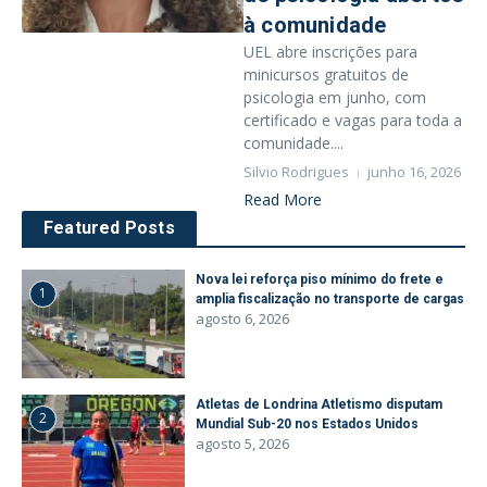
à comunidade
UEL abre inscrições para
minicursos gratuitos de
psicologia em junho, com
certificado e vagas para toda a
comunidade....
Silvio Rodrigues
junho 16, 2026
Read More
Featured Posts
Nova lei reforça piso mínimo do frete e
1
amplia fiscalização no transporte de cargas
agosto 6, 2026
Atletas de Londrina Atletismo disputam
2
Mundial Sub-20 nos Estados Unidos
agosto 5, 2026