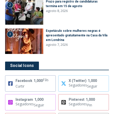
Prazo para registro de candidaturas
2
termina em 15 de agosto
agosto 8, 2026
Espetáculo sobre mulheres negras é
3
apresentado gratuitamente na Casa da Vila
em Londrina
agosto 7, 2026
Social Icons
Fãs
Facebook
1,000
X (Twitter)
1,000
Seguidores
Curtir
Seguir
Instagram
1,000
Pinterest
1,000
Seguidores
Seguidores
Seguir
Pin