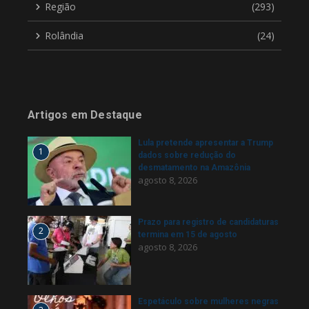
Região
(293)
Rolândia
(24)
Artigos em Destaque
Lula pretende apresentar a Trump
1
dados sobre redução do
desmatamento na Amazônia
agosto 8, 2026
Prazo para registro de candidaturas
2
termina em 15 de agosto
agosto 8, 2026
Espetáculo sobre mulheres negras