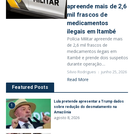
apreende mais de 2,6
mil frascos de
medicamentos
ilegais em Itambé
Polícia Militar apreende mais
de 2,6 mil frascos de
medicamentos ilegais em
Itambé e prende dois suspeitos
durante operação....
Silvio Rodrigues
junho 25, 2026
Read More
Featured Posts
Lula pretende apresentar a Trump dados
1
sobre redução do desmatamento na
Amazônia
agosto 8, 2026