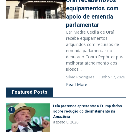
Uraí recebe novos
equipamentos com
apoio de emenda
parlamentar
Lar Madre Cecília de Uraí
recebe equipamentos
adquiridos com recursos de
emenda parlamentar do
deputado Cobra Repórter para
melhorar atendimento aos
idosos....
Silvio Rodrigues
junho 17, 2026
Read More
Featured Posts
Lula pretende apresentar a Trump dados
1
sobre redução do desmatamento na
Amazônia
agosto 8, 2026