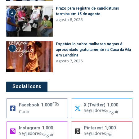
Prazo para registro de candidaturas
2
termina em 15 de agosto
agosto 8, 2026
Espetáculo sobre mulheres negras é
3
apresentado gratuitamente na Casa da Vila
em Londrina
agosto 7, 2026
Social Icons
Fãs
Facebook
1,000
X (Twitter)
1,000
Seguidores
Curtir
Seguir
Instagram
1,000
Pinterest
1,000
Seguidores
Seguidores
Seguir
Pin