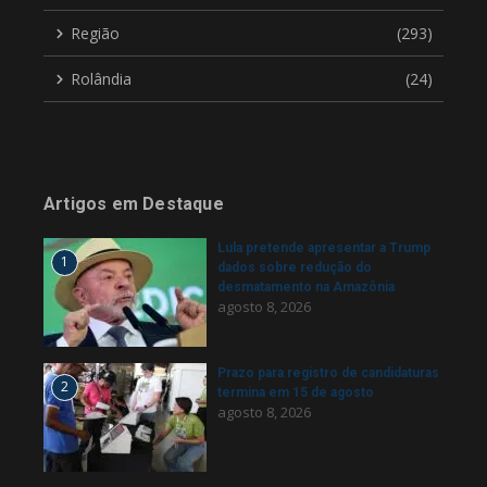
Região
(293)
Rolândia
(24)
Artigos em Destaque
Lula pretende apresentar a Trump
1
dados sobre redução do
desmatamento na Amazônia
agosto 8, 2026
Prazo para registro de candidaturas
2
termina em 15 de agosto
agosto 8, 2026