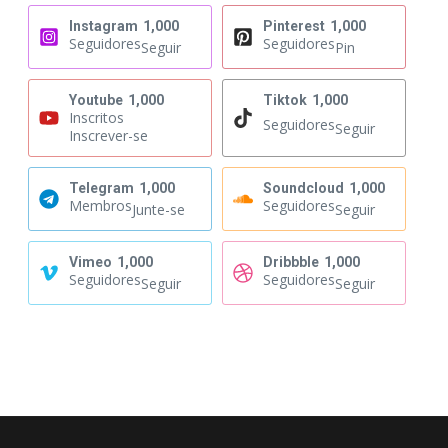
Instagram
1,000
Pinterest
1,000
Seguidores
Seguidores
Seguir
Pin
Youtube
1,000
Tiktok
1,000
Inscritos
Seguidores
Seguir
Inscrever-se
Telegram
1,000
Soundcloud
1,000
Membros
Seguidores
Junte-se
Seguir
Vimeo
1,000
Dribbble
1,000
Seguidores
Seguidores
Seguir
Seguir