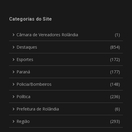
Categorias do Site
Câmara de Vereadores Rolândia
(1)
Destaques
(854)
Esportes
(172)
Paraná
(177)
Policia/Bombeiros
(148)
Política
(236)
Prefeitura de Rolândia
(6)
Região
(293)