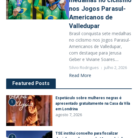
medalhas no ciclismo
nos Jogos Parasul-
Americanos de
Valledupar
Brasil conquista sete medalhas
no ciclismo nos Jogos Parasul-
Americanos de Valledupar,
com destaque para Jerusa
Geber e Viviane Soares....
Silvio Rodrigues
julho 2, 2026
Read More
Featured Posts
Espetáculo sobre mulheres negras é
1
apresentado gratuitamente na Casa da Vila
em Londrina
agosto 7, 2026
TSE institui conselho para fiscalizar
2