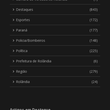
Destaques
(843)
Esportes
(172)
Paraná
(177)
Policia/Bombeiros
(148)
Política
(225)
Prefeitura de Rolândia
(6)
Região
(279)
Rolândia
(24)
Artigos em Destaque