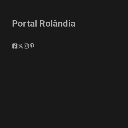
Portal Rolândia