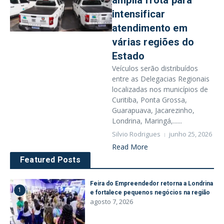
amplia frota para
intensificar
atendimento em
várias regiões do
Estado
Veículos serão distribuídos
entre as Delegacias Regionais
localizadas nos municípios de
Curitiba, Ponta Grossa,
Guarapuava, Jacarezinho,
Londrina, Maringá,......
Silvio Rodrigues
junho 25, 2026
Read More
Featured Posts
Feira do Empreendedor retorna a Londrina
1
e fortalece pequenos negócios na região
agosto 7, 2026