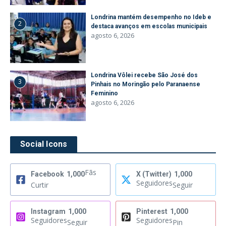
Londrina mantém desempenho no Ideb e
2
destaca avanços em escolas municipais
agosto 6, 2026
Londrina Vôlei recebe São José dos
3
Pinhais no Moringão pelo Paranaense
Feminino
agosto 6, 2026
Social Icons
Fãs
Facebook
1,000
X (Twitter)
1,000
Seguidores
Curtir
Seguir
Instagram
1,000
Pinterest
1,000
Seguidores
Seguidores
Seguir
Pin