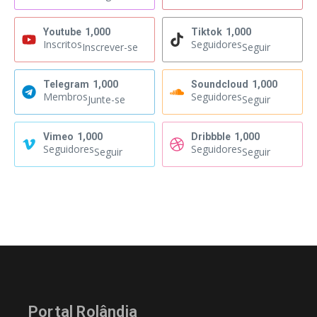
Youtube
1,000
Tiktok
1,000
Inscritos
Seguidores
Inscrever-se
Seguir
Telegram
1,000
Soundcloud
1,000
Membros
Seguidores
Junte-se
Seguir
Vimeo
1,000
Dribbble
1,000
Seguidores
Seguidores
Seguir
Seguir
Portal Rolândia