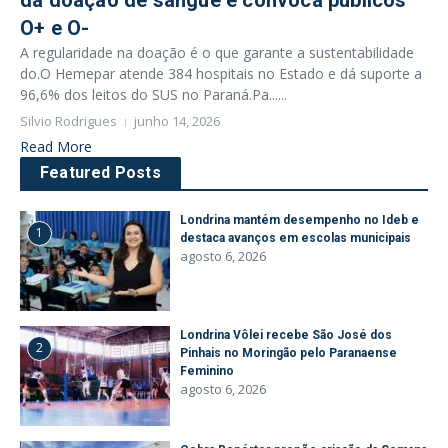
da doação de sangue e convoca públicos
O+ e O-
A regularidade na doação é o que garante a sustentabilidade
do.O Hemepar atende 384 hospitais no Estado e dá suporte a
96,6% dos leitos do SUS no Paraná.Pa......
Silvio Rodrigues
junho 14, 2026
Read More
Featured Posts
Londrina mantém desempenho no Ideb e
1
destaca avanços em escolas municipais
agosto 6, 2026
Londrina Vôlei recebe São José dos
2
Pinhais no Moringão pelo Paranaense
Feminino
agosto 6, 2026