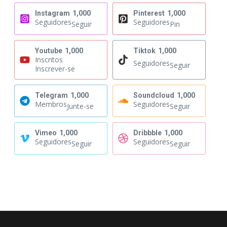
Instagram
1,000
Pinterest
1,000
Seguidores
Seguidores
Seguir
Pin
Youtube
1,000
Tiktok
1,000
Inscritos
Seguidores
Seguir
Inscrever-se
Telegram
1,000
Soundcloud
1,000
Membros
Seguidores
Junte-se
Seguir
Vimeo
1,000
Dribbble
1,000
Seguidores
Seguidores
Seguir
Seguir