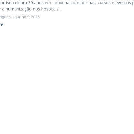
orriso celebra 30 anos em Londrina com oficinas, cursos e eventos 
a humanização nos hospitais....
rigues
junho 9, 2026
re