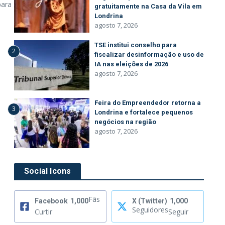
para
gratuitamente na Casa da Vila em
Londrina
agosto 7, 2026
TSE institui conselho para
2
fiscalizar desinformação e uso de
IA nas eleições de 2026
agosto 7, 2026
Feira do Empreendedor retorna a
3
Londrina e fortalece pequenos
negócios na região
agosto 7, 2026
Social Icons
Fãs
Facebook
1,000
X (Twitter)
1,000
Seguidores
Curtir
Seguir