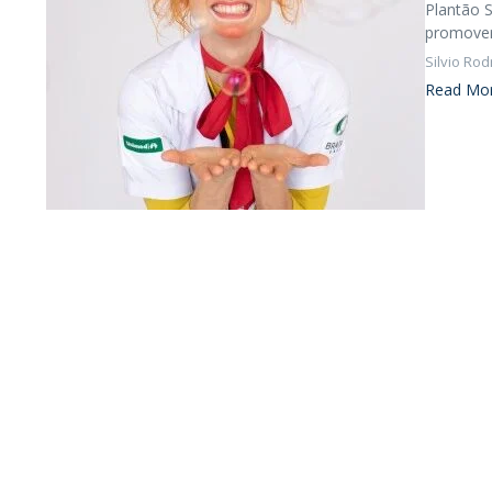
Plantão S
promover 
Silvio Rod
Read Mo