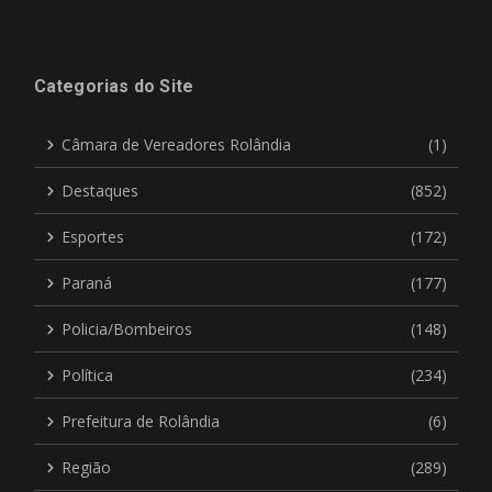
Categorias do Site
Câmara de Vereadores Rolândia
(1)
Destaques
(852)
Esportes
(172)
Paraná
(177)
Policia/Bombeiros
(148)
Política
(234)
Prefeitura de Rolândia
(6)
Região
(289)