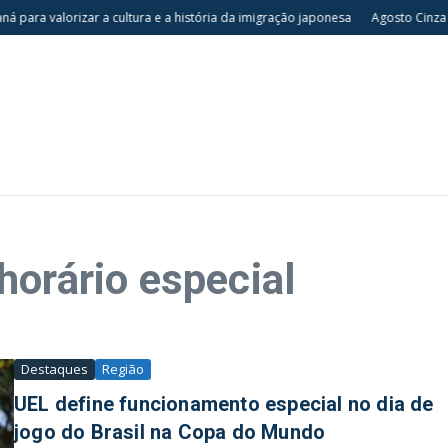
ra valorizar a cultura e a história da imigração japonesa
Agosto Cinza p
horário especial
Destaques
Região
UEL define funcionamento especial no dia de
jogo do Brasil na Copa do Mundo