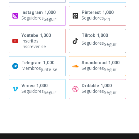
Instagram
1,000
Pinterest
1,000
Seguidores
Seguidores
Seguir
Pin
Youtube
1,000
Tiktok
1,000
Inscritos
Seguidores
Seguir
Inscrever-se
Telegram
1,000
Soundcloud
1,000
Membros
Seguidores
Junte-se
Seguir
Vimeo
1,000
Dribbble
1,000
Seguidores
Seguidores
Seguir
Seguir