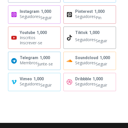
Instagram
1,000
Pinterest
1,000
Seguidores
Seguidores
Seguir
Pin
Youtube
1,000
Tiktok
1,000
Inscritos
Seguidores
Seguir
Inscrever-se
Telegram
1,000
Soundcloud
1,000
Membros
Seguidores
Junte-se
Seguir
Vimeo
1,000
Dribbble
1,000
Seguidores
Seguidores
Seguir
Seguir