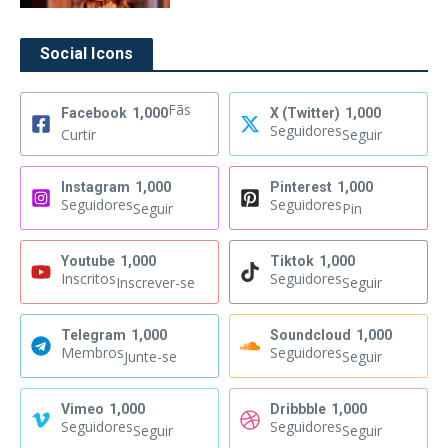
Social Icons
Fãs
Facebook
1,000
X (Twitter)
1,000
Seguidores
Curtir
Seguir
Instagram
1,000
Pinterest
1,000
Seguidores
Seguidores
Seguir
Pin
Youtube
1,000
Tiktok
1,000
Inscritos
Seguidores
Inscrever-se
Seguir
Telegram
1,000
Soundcloud
1,000
Membros
Seguidores
Junte-se
Seguir
Vimeo
1,000
Dribbble
1,000
Seguidores
Seguidores
Seguir
Seguir