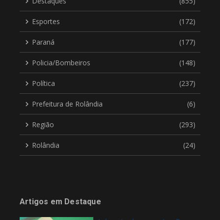
Destaques
(855)
Esportes
(172)
Paraná
(177)
Policia/Bombeiros
(148)
Política
(237)
Prefeitura de Rolândia
(6)
Região
(293)
Rolândia
(24)
Artigos em Destaque