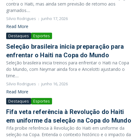
contra o Haiti, mas ainda sem previsão de retorno aos
gramados....
Silvio Rodrigues
junho 17, 2026
Read More
Destaques
Esportes
Seleção brasileira inicia preparação para
enfrentar o Haiti na Copa do Mundo
Seleção brasileira inicia treinos para enfrentar o Haiti na Copa
do Mundo, com Neymar ainda fora e Ancelotti ajustando o
time....
Silvio Rodrigues
junho 16, 2026
Read More
Destaques
Esportes
Fifa veta referência à Revolução do Haiti
em uniforme da seleção na Copa do Mundo
Fifa proíbe referência à Revolução do Haiti em uniforme da
seleção na Copa. Entenda o contexto histórico e o impacto da