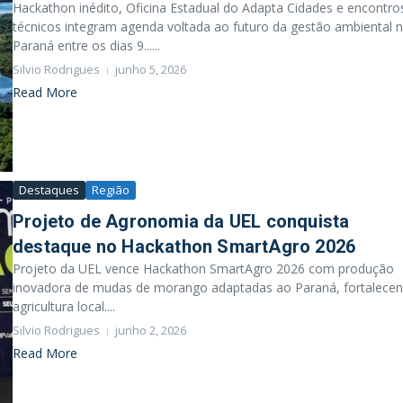
Hackathon inédito, Oficina Estadual do Adapta Cidades e encontro
técnicos integram agenda voltada ao futuro da gestão ambiental 
Paraná entre os dias 9......
Silvio Rodrigues
junho 5, 2026
Read More
Destaques
Região
Projeto de Agronomia da UEL conquista
destaque no Hackathon SmartAgro 2026
Projeto da UEL vence Hackathon SmartAgro 2026 com produção
inovadora de mudas de morango adaptadas ao Paraná, fortalece
agricultura local....
Silvio Rodrigues
junho 2, 2026
Read More