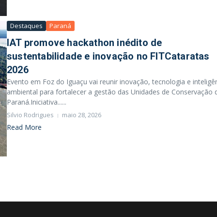
Destaques
Paraná
IAT promove hackathon inédito de
sustentabilidade e inovação no FITCataratas
2026
Evento em Foz do Iguaçu vai reunir inovação, tecnologia e inteligê
ambiental para fortalecer a gestão das Unidades de Conservação 
Paraná.Iniciativa......
Silvio Rodrigues
maio 28, 2026
Read More