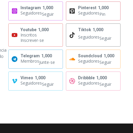
Instagram
1,000
Pinterest
1,000
Seguidores
Seguidores
Seguir
Pin
Youtube
1,000
Tiktok
1,000
Inscritos
Seguidores
Seguir
Inscrever-se
ncia
do
Telegram
1,000
Soundcloud
1,000
Membros
Seguidores
Junte-se
Seguir
Vimeo
1,000
Dribbble
1,000
Seguidores
Seguidores
Seguir
Seguir