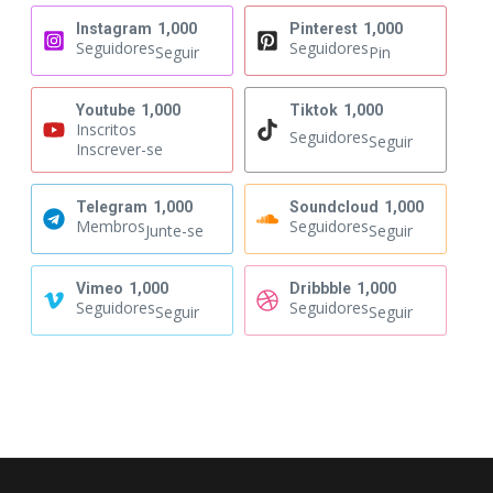
Instagram
1,000
Pinterest
1,000
Seguidores
Seguidores
Seguir
Pin
Youtube
1,000
Tiktok
1,000
Inscritos
Seguidores
Seguir
Inscrever-se
Telegram
1,000
Soundcloud
1,000
Membros
Seguidores
Junte-se
Seguir
Vimeo
1,000
Dribbble
1,000
Seguidores
Seguidores
Seguir
Seguir