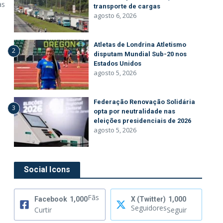
às
transporte de cargas
agosto 6, 2026
Atletas de Londrina Atletismo
2
disputam Mundial Sub-20 nos
Estados Unidos
agosto 5, 2026
Federação Renovação Solidária
3
opta por neutralidade nas
eleições presidenciais de 2026
agosto 5, 2026
Social Icons
Fãs
Facebook
1,000
X (Twitter)
1,000
Seguidores
Curtir
Seguir