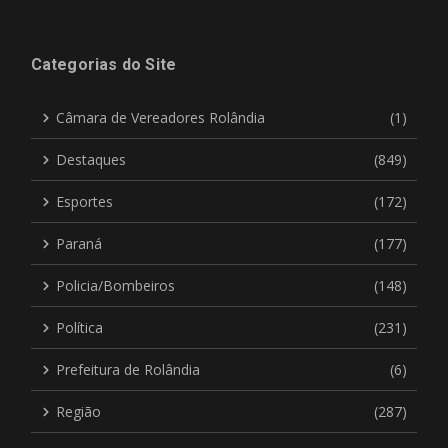
Categorias do Site
Câmara de Vereadores Rolândia
(1)
Destaques
(849)
Esportes
(172)
Paraná
(177)
Policia/Bombeiros
(148)
Política
(231)
Prefeitura de Rolândia
(6)
Região
(287)