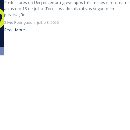
Professores da Uerj encerram greve após três meses e retornam 
aulas em 13 de julho. Técnicos administrativos seguem em
paralisação....
Silvio Rodrigues
julho 3, 2026
Read More