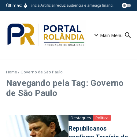
Ir para o conteúdo
Últimas:
Inteligência Artificial reduz audiência e ameaça financiamento do jo
Main Menu
Home
/
Governo de São Paulo
Navegando pela Tag: Governo
de São Paulo
Destaques
Política
Republicanos