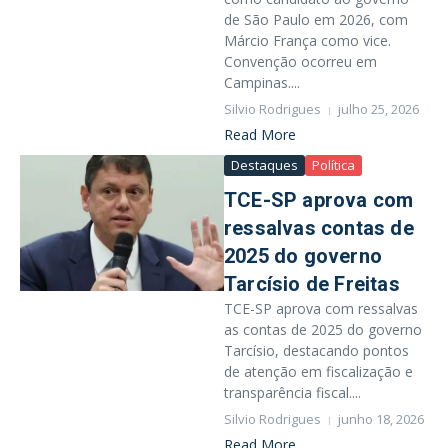
de São Paulo em 2026, com
Márcio França como vice.
Convenção ocorreu em
Campinas....
Silvio Rodrigues
julho 25, 2026
Read More
Destaques
Política
TCE-SP aprova com
ressalvas contas de
2025 do governo
Tarcísio de Freitas
TCE-SP aprova com ressalvas
as contas de 2025 do governo
Tarcísio, destacando pontos
de atenção em fiscalização e
transparência fiscal....
Silvio Rodrigues
junho 18, 2026
Read More