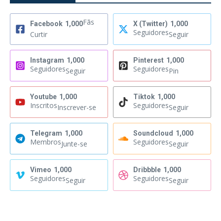
Fãs
Facebook
1,000
X (Twitter)
1,000
Seguidores
Curtir
Seguir
Instagram
1,000
Pinterest
1,000
Seguidores
Seguidores
Seguir
Pin
Youtube
1,000
Tiktok
1,000
Inscritos
Seguidores
Inscrever-se
Seguir
Telegram
1,000
Soundcloud
1,000
Membros
Seguidores
Junte-se
Seguir
Vimeo
1,000
Dribbble
1,000
Seguidores
Seguidores
Seguir
Seguir