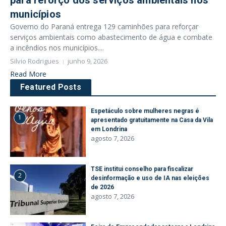
para reforço dos serviços ambientais nos
municípios
Governo do Paraná entrega 129 caminhões para reforçar
serviços ambientais como abastecimento de água e combate
a incêndios nos municípios....
Silvio Rodrigues
junho 9, 2026
Read More
Featured Posts
Espetáculo sobre mulheres negras é
1
apresentado gratuitamente na Casa da Vila
em Londrina
agosto 7, 2026
TSE institui conselho para fiscalizar
2
desinformação e uso de IA nas eleições
de 2026
agosto 7, 2026