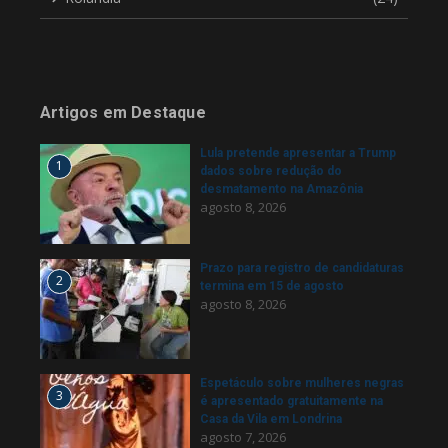
Artigos em Destaque
Lula pretende apresentar a Trump
1
dados sobre redução do
desmatamento na Amazônia
agosto 8, 2026
Prazo para registro de candidaturas
2
termina em 15 de agosto
agosto 8, 2026
Espetáculo sobre mulheres negras
3
é apresentado gratuitamente na
Casa da Vila em Londrina
agosto 7, 2026