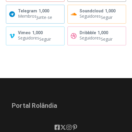
Telegram
1,000
Soundcloud
1,000
Membros
Seguidores
Junte-se
Seguir
Vimeo
1,000
Dribbble
1,000
Seguidores
Seguidores
Seguir
Seguir
Portal Rolândia