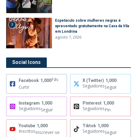
Espetáculo sobre mulheres negras é
3
apresentado gratuitamente na Casa da Vila
em Londrina
agosto 7, 2026
Social Icons
Fãs
Facebook
1,000
X (Twitter)
1,000
Seguidores
Curtir
Seguir
Instagram
1,000
Pinterest
1,000
Seguidores
Seguidores
Seguir
Pin
Youtube
1,000
Tiktok
1,000
Inscritos
Seguidores
Inscrever-se
Seguir