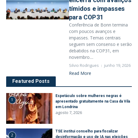
encerra com avanços
tímidos e impasses
para COP31
Conferência de Bonn termina
com poucos avanços e
impasses. Temas centrais
seguem sem consenso e serão
debatidos na COP31, em
novembro....
Silvio Rodrigues
junho 19, 2026
Read More
Featured Posts
Espetáculo sobre mulheres negras é
1
apresentado gratuitamente na Casa da Vila
em Londrina
agosto 7, 2026
TSE institui conselho para fiscalizar
2
desinformação e uso de IA nas eleições