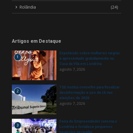
Rolândia
(24)
Artigos em Destaque
Espetáculo sobre mulheres negras
1
é apresentado gratuitamente na
Casa da Vila em Londrina
agosto 7, 2026
TSE institui conselho para fiscalizar
2
desinformação e uso de IA nas
eleições de 2026
agosto 7, 2026
Feira do Empreendedor retorna a
3
Londrina e fortalece pequenos
negócios na região