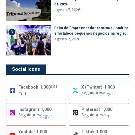
de 2026
agosto 7, 2026
Feira do Empreendedor retorna a Londrina
3
e fortalece pequenos negócios na região
agosto 7, 2026
Social Icons
Fãs
Facebook
1,000
X (Twitter)
1,000
Seguidores
Curtir
Seguir
Instagram
1,000
Pinterest
1,000
Seguidores
Seguidores
Seguir
Pin
Youtube
1,000
Tiktok
1,000