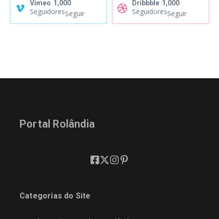
Vimeo
1,000
Dribbble
1,000
Seguidores
Seguidores
Seguir
Seguir
Portal Rolândia
Categorias do Site