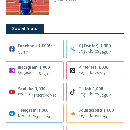
Social Icons
Fãs
Facebook
1,000
X (Twitter)
1,000
Seguidores
Curtir
Seguir
Instagram
1,000
Pinterest
1,000
Seguidores
Seguidores
Seguir
Pin
Youtube
1,000
Tiktok
1,000
Inscritos
Seguidores
Inscrever-se
Seguir
Telegram
1,000
Soundcloud
1,000
Membros
Seguidores
Junte-se
Seguir