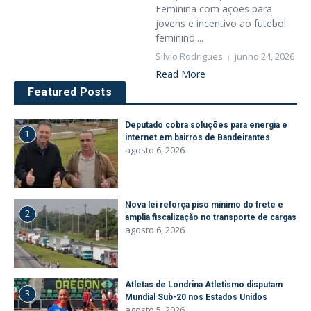
Feminina com ações para
jovens e incentivo ao futebol
feminino....
Silvio Rodrigues
junho 24, 2026
Read More
Featured Posts
Deputado cobra soluções para energia e
1
internet em bairros de Bandeirantes
agosto 6, 2026
Nova lei reforça piso mínimo do frete e
2
amplia fiscalização no transporte de cargas
agosto 6, 2026
Atletas de Londrina Atletismo disputam
3
Mundial Sub-20 nos Estados Unidos
agosto 5, 2026