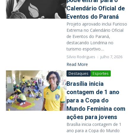
pode entrar para o
Calendário Oficial de
Eventos do Paraná
Projeto aprovado inclui Furioso
Extrema no Calendário Oficial
de Eventos do Paraná,
destacando Londrina no
turismo esportivo....
Silvio Rodrigues
julho 7, 2026
Read More
Destaques
Esportes
Brasília inicia
contagem de 1 ano
para a Copa do
Mundo Feminina com
ações para jovens
Brasília inicia contagem de 1
ano para a Copa do Mundo