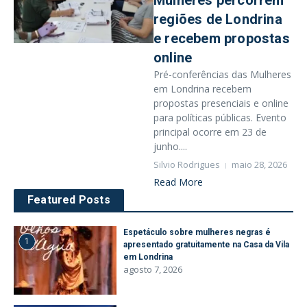
Mulheres percorrem
regiões de Londrina
e recebem propostas
online
Pré-conferências das Mulheres
em Londrina recebem
propostas presenciais e online
para políticas públicas. Evento
principal ocorre em 23 de
junho....
Silvio Rodrigues
maio 28, 2026
Read More
Featured Posts
Espetáculo sobre mulheres negras é
1
apresentado gratuitamente na Casa da Vila
em Londrina
agosto 7, 2026