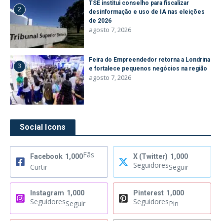
TSE institui conselho para fiscalizar
2
desinformação e uso de IA nas eleições
de 2026
agosto 7, 2026
Feira do Empreendedor retorna a Londrina
3
e fortalece pequenos negócios na região
agosto 7, 2026
Social Icons
Fãs
Facebook
1,000
X (Twitter)
1,000
Seguidores
Curtir
Seguir
Instagram
1,000
Pinterest
1,000
Seguidores
Seguidores
Seguir
Pin