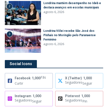
Londrina mantém desempenho no Ideb e
2
destaca avanços em escolas municipais
agosto 6, 2026
Londrina Vôlei recebe São José dos
3
Pinhais no Moringão pelo Paranaense
Feminino
agosto 6, 2026
Social Icons
Fãs
Facebook
1,000
X (Twitter)
1,000
Seguidores
Curtir
Seguir
Instagram
1,000
Pinterest
1,000
Seguidores
Seguidores
Seguir
Pin