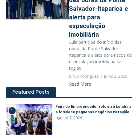
das obras da Ponte
Salvador-Itaparica e
alerta para
especulação
imobiliária
Lula participa do início das
obras da Ponte Salvador-
Itaparica e alerta para riscos de
especulação imobiliária na
região....
Silvio Rodrigues
julho 2, 2026
Read More
Featured Posts
Feira do Empreendedor retorna a Londrina
1
e fortalece pequenos negócios na região
agosto 7, 2026