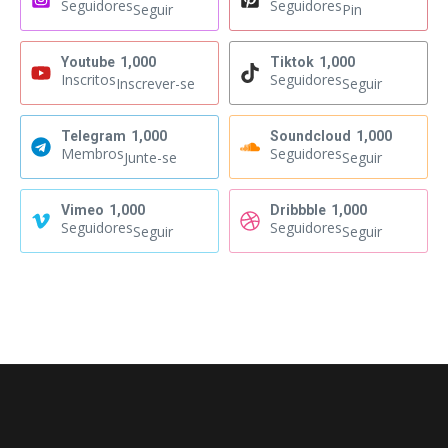
Seguidores
Seguidores
Seguir
Pin
Youtube
1,000
Tiktok
1,000
Inscritos
Seguidores
Inscrever-se
Seguir
Telegram
1,000
Soundcloud
1,000
Membros
Seguidores
Junte-se
Seguir
Vimeo
1,000
Dribbble
1,000
Seguidores
Seguidores
Seguir
Seguir