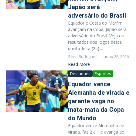
Japão será
adversário do Brasil
Equador e Costa do Marfim
avançam na Copa; Japão será
adversário do Brasil. Veja os
resultados dos jogos desta
quinta-feira (25)....
Silvio Rodrigues
junho 26, 2026
Read More
Destaques
Esportes
Equador vence
Alemanha de virada e
garante vaga no
mata-mata da Copa
do Mundo
Equador vence Alemanha de
virada, faz 2 a 1 e avança ao