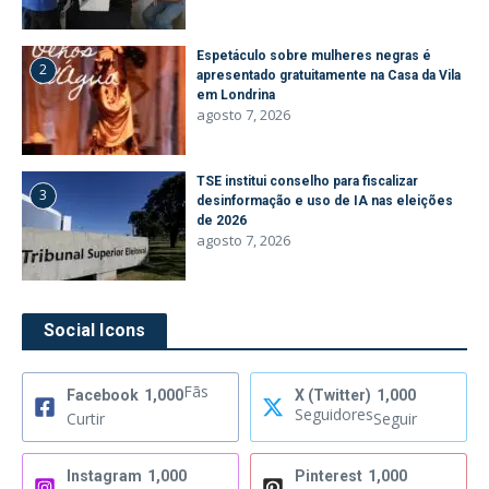
Espetáculo sobre mulheres negras é
2
apresentado gratuitamente na Casa da Vila
em Londrina
agosto 7, 2026
TSE institui conselho para fiscalizar
3
desinformação e uso de IA nas eleições
de 2026
agosto 7, 2026
Social Icons
Fãs
Facebook
1,000
X (Twitter)
1,000
Seguidores
Curtir
Seguir
Instagram
1,000
Pinterest
1,000