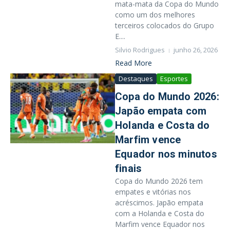
mata-mata da Copa do Mundo
como um dos melhores
terceiros colocados do Grupo
E....
Silvio Rodrigues
junho 26, 2026
Read More
Destaques
Esportes
Copa do Mundo 2026:
Japão empata com
Holanda e Costa do
Marfim vence
Equador nos minutos
finais
Copa do Mundo 2026 tem
empates e vitórias nos
acréscimos. Japão empata
com a Holanda e Costa do
Marfim vence Equador nos