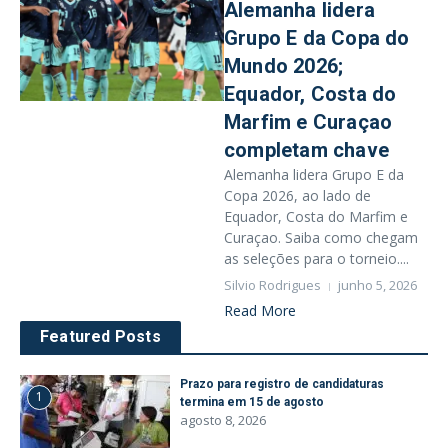
Alemanha lidera
Grupo E da Copa do
Mundo 2026;
Equador, Costa do
Marfim e Curaçao
completam chave
Alemanha lidera Grupo E da
Copa 2026, ao lado de
Equador, Costa do Marfim e
Curaçao. Saiba como chegam
as seleções para o torneio....
Silvio Rodrigues
junho 5, 2026
Read More
Featured Posts
Prazo para registro de candidaturas
1
termina em 15 de agosto
agosto 8, 2026