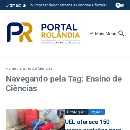
Ir para o conteúdo
Últimas:
Feira do Empreendedor retorna a Londrina e fortalece pequenos n
Main Menu
Home
/
Ensino de Ciências
Navegando pela Tag: Ensino de
Ciências
Destaques
Região
UEL oferece 150