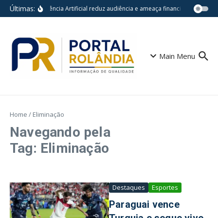
Ir para o conteúdo
Últimas:
Inteligência Artificial reduz audiência e ameaça financiamento do j
Main Menu
Home
/
Eliminação
Navegando pela
Tag: Eliminação
Destaques
Esportes
Paraguai vence