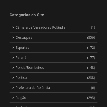
Categorias do Site
Câmara de Vereadores Rolândia
(1)
Destaques
(856)
Esportes
(172)
Paraná
(177)
Policia/Bombeiros
(148)
Política
(238)
Prefeitura de Rolândia
(6)
Região
(293)