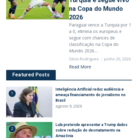
Turquia e segue vivo
na Copa do Mundo
2026
Paraguai vence a Turquia por 1
a 0, elimina os europeus e
segue com chances de
classificação na Copa do
Mundo 2026....
Silvio Rodrigues
junho 20, 2026
Read More
Featured Posts
Inteligência Artificial reduz audiência e
1
ameaça financiamento do jornalismo no
Brasil
agosto 9, 2026
Lula pretende apresentar a Trump dados
2
sobre redução do desmatamento na
Amazônia