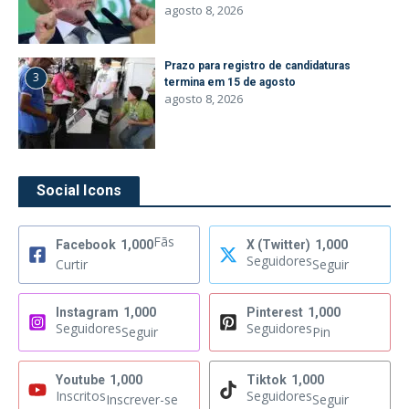
agosto 8, 2026
Prazo para registro de candidaturas
3
termina em 15 de agosto
agosto 8, 2026
Social Icons
Fãs
Facebook
1,000
X (Twitter)
1,000
Seguidores
Curtir
Seguir
Instagram
1,000
Pinterest
1,000
Seguidores
Seguidores
Seguir
Pin
Youtube
1,000
Tiktok
1,000
Inscritos
Seguidores
Inscrever-se
Seguir