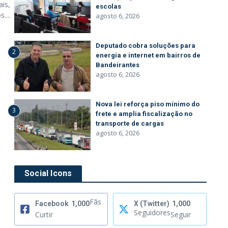
is,
escolas
....
agosto 6, 2026
Deputado cobra soluções para
2
energia e internet em bairros de
Bandeirantes
agosto 6, 2026
Nova lei reforça piso mínimo do
3
frete e amplia fiscalização no
transporte de cargas
agosto 6, 2026
Social Icons
Fãs
Facebook
1,000
X (Twitter)
1,000
Seguidores
Curtir
Seguir