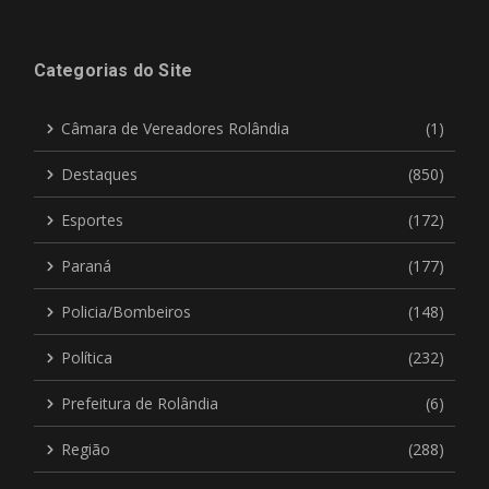
Categorias do Site
Câmara de Vereadores Rolândia
(1)
Destaques
(850)
Esportes
(172)
Paraná
(177)
Policia/Bombeiros
(148)
Política
(232)
Prefeitura de Rolândia
(6)
Região
(288)