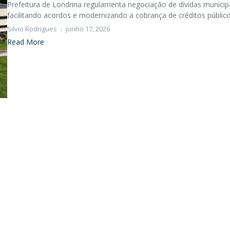
Prefeitura de Londrina regulamenta negociação de dívidas municipa
facilitando acordos e modernizando a cobrança de créditos públicos
Silvio Rodrigues
junho 17, 2026
Read More