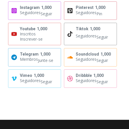
Instagram
1,000
Pinterest
1,000
Seguidores
Seguidores
Seguir
Pin
Youtube
1,000
Tiktok
1,000
Inscritos
Seguidores
Seguir
Inscrever-se
Telegram
1,000
Soundcloud
1,000
Membros
Seguidores
Junte-se
Seguir
Vimeo
1,000
Dribbble
1,000
Seguidores
Seguidores
Seguir
Seguir