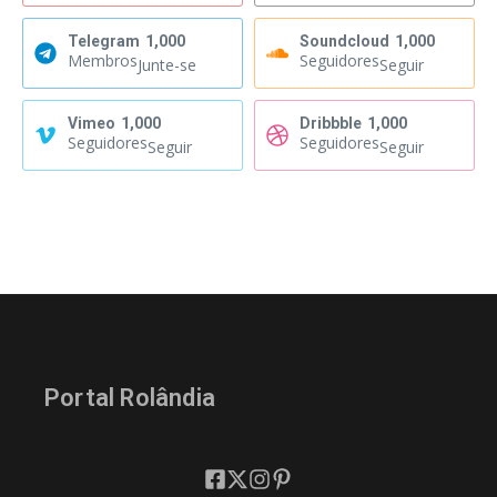
Telegram
1,000
Soundcloud
1,000
Membros
Seguidores
Junte-se
Seguir
Vimeo
1,000
Dribbble
1,000
Seguidores
Seguidores
Seguir
Seguir
Portal Rolândia