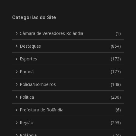
Categorias do Site
Câmara de Vereadores Rolândia
(1)
Destaques
(854)
Esportes
(172)
Paraná
(177)
Policia/Bombeiros
(148)
Política
(236)
Prefeitura de Rolândia
(6)
Região
(293)
Rolândia
(24)