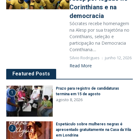
Corinthians e na
democracia
Sócrates recebe homenagem
na Alesp por sua trajetória no
Corinthians, seleção e
participação na Democracia
Corinthiana....
Silvio Rodrigues
junho 12, 2026
Read More
Featured Posts
Prazo para registro de candidaturas
1
termina em 15 de agosto
agosto 8, 2026
Espetáculo sobre mulheres negras é
2
apresentado gratuitamente na Casa da Vila
em Londrina