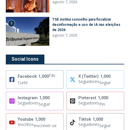
agosto 7, 2026
TSE institui conselho para fiscalizar
3
desinformação e uso de IA nas eleições
de 2026
agosto 7, 2026
Social Icons
Fãs
Facebook
1,000
X (Twitter)
1,000
Seguidores
Curtir
Seguir
Instagram
1,000
Pinterest
1,000
Seguidores
Seguidores
Seguir
Pin
Youtube
1,000
Tiktok
1,000
Inscritos
Seguidores
Inscrever-se
Seguir