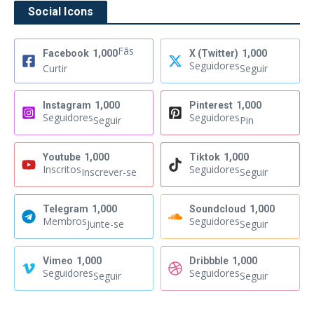
Social Icons
Fãs
Facebook
1,000
X (Twitter)
1,000
Seguidores
Curtir
Seguir
Instagram
1,000
Pinterest
1,000
Seguidores
Seguidores
Seguir
Pin
Youtube
1,000
Tiktok
1,000
Inscritos
Seguidores
Inscrever-se
Seguir
Telegram
1,000
Soundcloud
1,000
Membros
Seguidores
Junte-se
Seguir
Vimeo
1,000
Dribbble
1,000
Seguidores
Seguidores
Seguir
Seguir